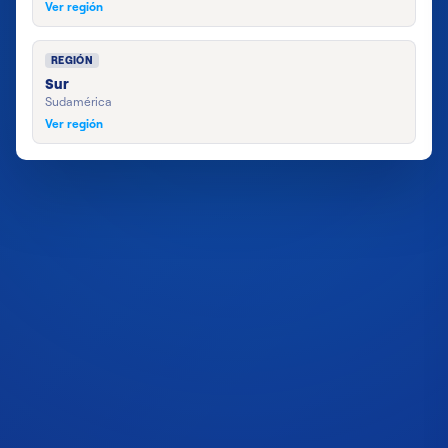
Ver región
REGIÓN
Sur
Sudamérica
Ver región