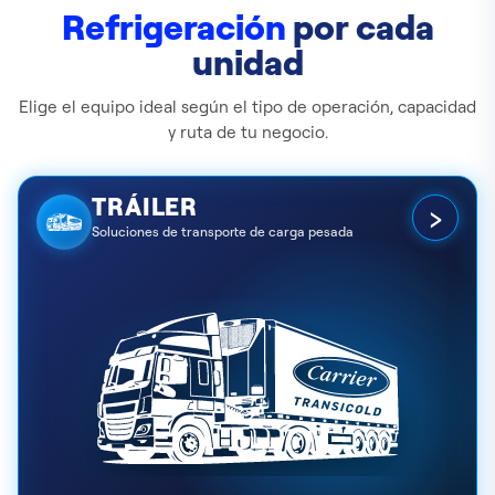
Refrigeración
por cada
unidad
Elige el equipo ideal según el tipo de operación, capacidad
y ruta de tu negocio.
TRÁILER
›
Soluciones de transporte de carga pesada