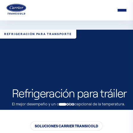
REFRIGERACIÓN PARA TRANSPORTE
Refrigeración para tráiler
El mejor desempeño y un control excepcional de la temperatura.
→
↓
Explorar solución
Ubicar distribuidor
SOLUCIONES CARRIER TRANSICOLD