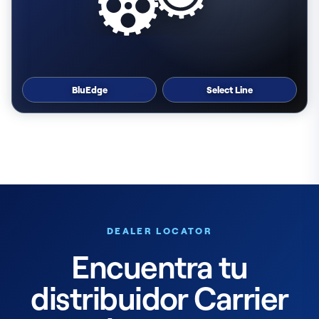
BluEdge
Select Line
DEALER LOCATOR
Encuentra tu
distribuidor Carrier