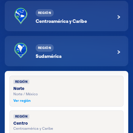
REGIÓN
›
Centroamérica y Caribe
REGIÓN
›
Sudamérica
REGIÓN
Norte
Norte / México
Ver región
REGIÓN
Centro
Centroamérica y Caribe