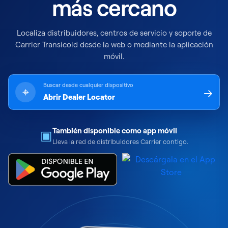
más cercano
Localiza distribuidores, centros de servicio y soporte de
Carrier Transicold desde la web o mediante la aplicación
móvil.
Buscar desde cualquier dispositivo
→
⌖
Abrir Dealer Locator
También disponible como app móvil
▣
Lleva la red de distribuidores Carrier contigo.