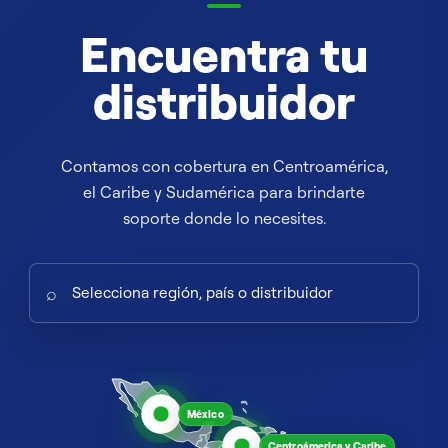
Encuentra tu
distribuidor
Contamos con cobertura en Centroamérica,
el Caribe y Sudamérica para brindarte
soporte donde lo necesites.
⌕
México
Centroámerica y Caribe