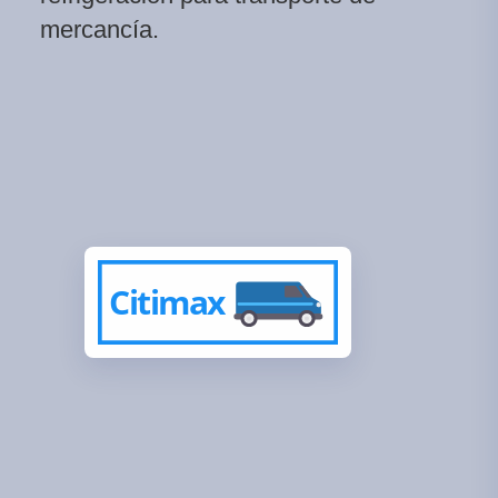
mercancía.
Citimax