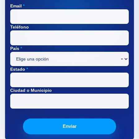
Email
*
Teléfono
País
*
Estado
*
Ciudad o Municipio
Enviar