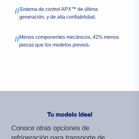
Sistema de control APX™ de última
//
generación, y de alta confiabilidad.
Menos componentes mecánicos, 42% menos
//
piezas que los modelos previos.
Tu modelo ideal
Conoce otras opciones de
refrigeración para transporte de